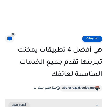
0
تطبيقات
هي أفضل 4 تطبيقات يمكنك
تجربتها تقدم جميع الخدمات
المناسبة لهاتفك
abd errazzak ouizgane
منذ بضع سنوات