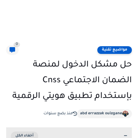
0
مواضيع تقنية
حل مشكل الدخول لمنصة
الضمان الاجتماعي Cnss
بإستخدام تطبيق هويتي الرقمية
abd errazzak ouizgane
منذ بضع سنوات