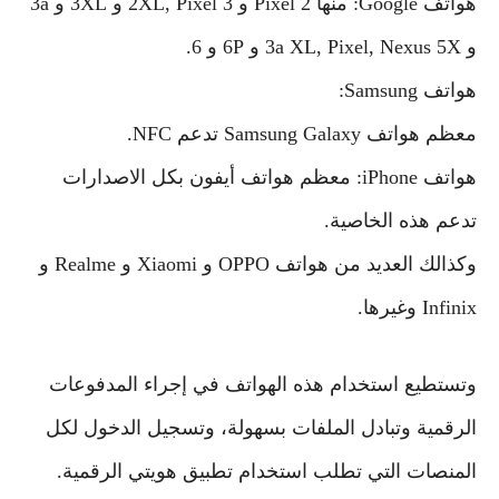
هواتف Google: منها Pixel 2 و 2XL, Pixel 3 و 3XL و 3a
و 3a XL, Pixel, Nexus 5X و 6P و 6.
هواتف Samsung:
معظم هواتف Samsung Galaxy تدعم NFC.
هواتف iPhone: معظم هواتف أيفون بكل الاصدارات
تدعم هذه الخاصية.
وكذالك العديد من هواتف OPPO و Xiaomi و Realme و
Infinix وغيرها.
وتستطيع استخدام هذه الهواتف في إجراء المدفوعات
الرقمية وتبادل الملفات بسهولة، وتسجيل الدخول لكل
المنصات التي تطلب استخدام تطبيق هويتي الرقمية.