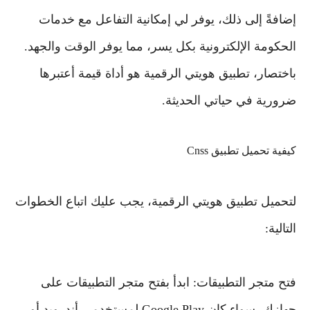
إضافةً إلى ذلك، يوفر لي إمكانية التفاعل مع خدمات
الحكومة الإلكترونية بكل يسر، مما يوفر الوقت والجهد.
باختصار، تطبيق هويتي الرقمية هو أداة قيمة أعتبرها
ضرورية في حياتي الحديثة.
كيفية تحميل تطبيق Cnss
لتحميل تطبيق هويتي الرقمية، يجب عليك اتباع الخطوات
التالية:
فتح متجر التطبيقات: ابدأ بفتح متجر التطبيقات على
جهازك، سواء كان Google Play لمستخدمي أندرويد أو