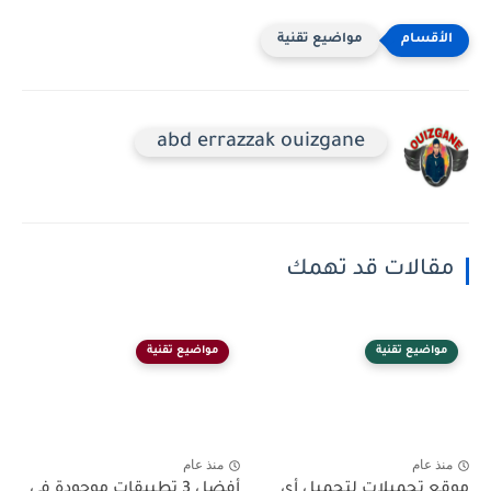
مواضيع تقنية
abd errazzak ouizgane
مقالات قد تهمك
مواضيع تقنية
مواضيع تقنية
منذ عام
منذ عام
موقع تحميلات لتحميل أي
أفضل 3 تطبيقات موجودة في